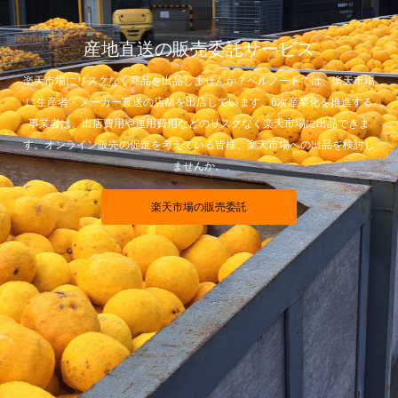
産地直送の販売委託サービス
楽天市場にリスクなく商品を出品しませんか？ベルノートでは、楽天市場
に生産者・メーカー直送の店舗を出店しています。6次産業化を推進する
事業者は、出店費用や運用費用などのリスクなく楽天市場に出品できま
す。オンライン販売の促進を考えている皆様、楽天市場への出品を検討し
ませんか。
楽天市場の販売委託