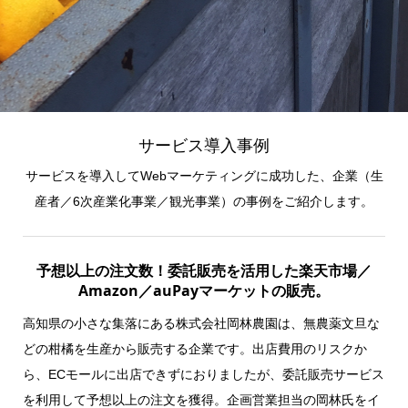
サービス導入事例
サービスを導入してWebマーケティングに成功した、企業（生
産者／6次産業化事業／観光事業）の事例をご紹介します。
予想以上の注文数！委託販売を活用した楽天市場／
Amazon／auPayマーケットの販売。
高知県の小さな集落にある株式会社岡林農園は、無農薬文旦な
どの柑橘を生産から販売する企業です。出店費用のリスクか
ら、ECモールに出店できずにおりましたが、委託販売サービス
を利用して予想以上の注文を獲得。企画営業担当の岡林氏をイ