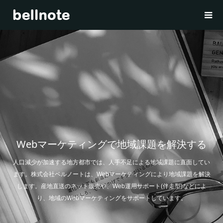
Webマーケティングで地域課題を解決する
人口減少が加速する地方都市では、人手不足による地域課題に直面してい
ます。株式会社ベルノートは、Webマーケティングにより地域課題を解決
します。産地直送のネット販売や、Web運用サポート(伴走型)などによ
り、地域のWebマーケティングをサポートしています。