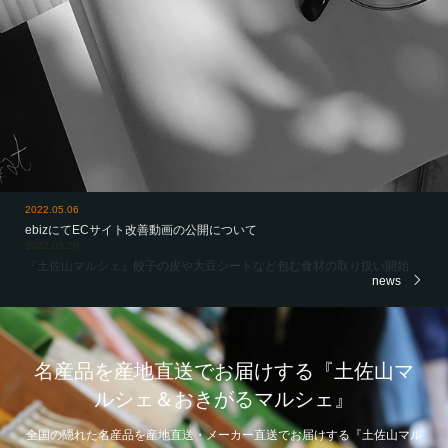
2022.03.20
『土佐山マルシェ』餃子の皮や大豆シートなど包む食材の取り扱い開始
news
名産品を産地直送でお届けする『土佐山マ
ルシェ＆おきがるマルシェ』
全国の隠れた名産品を産地直送・メーカー直送でお届けする『土佐山マル