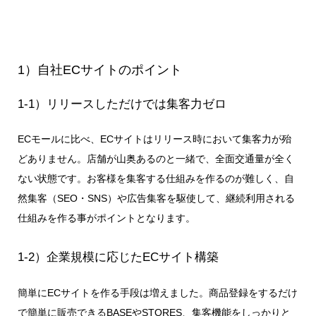
1）自社ECサイトのポイント
1-1）リリースしただけでは集客力ゼロ
ECモールに比べ、ECサイトはリリース時において集客力が殆
どありません。店舗が山奥あるのと一緒で、全面交通量が全く
ない状態です。お客様を集客する仕組みを作るのが難しく、自
然集客（SEO・SNS）や広告集客を駆使して、継続利用される
仕組みを作る事がポイントとなります。
1-2）企業規模に応じたECサイト構築
簡単にECサイトを作る手段は増えました。商品登録をするだけ
で簡単に販売できるBASEやSTORES、集客機能をしっかりと